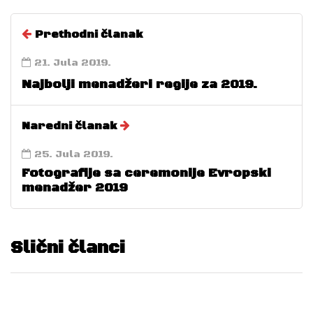
Prethodni članak
21. Jula 2019.
Najbolji menadžeri regije za 2019.
Naredni članak
25. Jula 2019.
Fotografije sa ceremonije Evropski
menadžer 2019
Slični članci