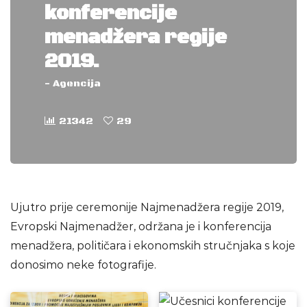
konferencije
menadžera regije
2019.
-
Agencija
21342
29
Ujutro prije ceremonije Najmenadžera regije 2019,
Evropski Najmenadžer, održana je i konferencija
menadžera, političara i ekonomskih stručnjaka s koje
donosimo neke fotografije.