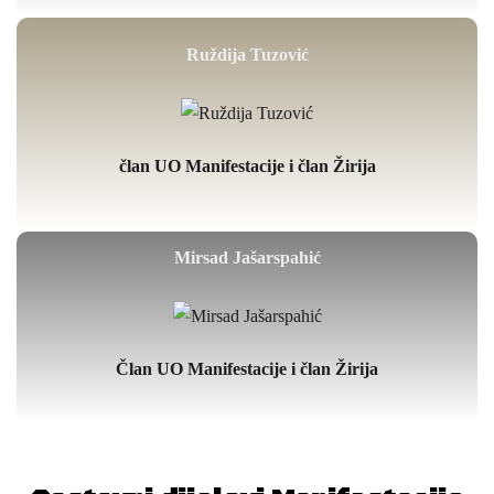
Ruždija Tuzović
član UO Manifestacije i član Žirija
Mirsad Jašarspahić
Član UO Manifestacije i član Žirija