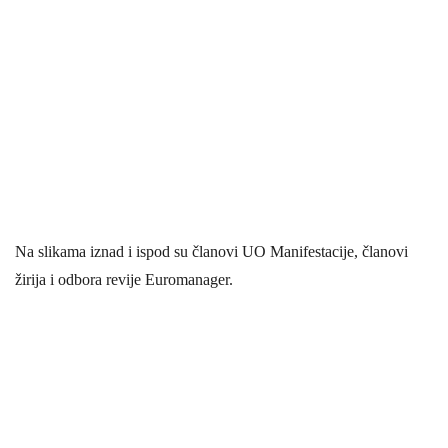
Na slikama iznad i ispod su članovi UO Manifestacije, članovi
žirija i odbora revije Euromanager.