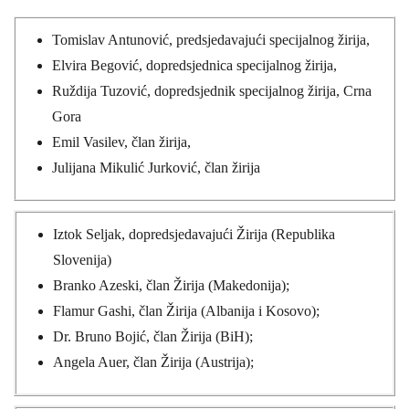
Tomislav Antunović, predsjedavajući specijalnog žirija,
Elvira Begović, dopredsjednica specijalnog žirija,
Ruždija Tuzović, dopredsjednik specijalnog žirija, Crna
Gora
Emil Vasilev, član žirija,
Julijana Mikulić Jurković, član žirija
Iztok Seljak, dopredsjedavajući Žirija (Republika
Slovenija)
Branko Azeski, član Žirija (Makedonija);
Flamur Gashi, član Žirija (Albanija i Kosovo);
Dr. Bruno Bojić, član Žirija (BiH);
Angela Auer, član Žirija (Austrija);