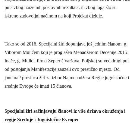
puta zbog izuzetnih poslovnih rezultata, ili zbog toga što su
iskreno zadovoljni načinom na koji Projekat djeluje.
Tako se od 2016. Specijalni žiri dopunjava još jednim članom, g.
Viborom Mulićem koji je proglašen Menadžerom Decenije 2015!
Inače, g. Mulić i firma Zepter ( Varšava, Poljska) su već drugi put
od postojanja Manifestacije zauzeli ovo prestižno mjesto. Od
januara / prosinca žiri za izbor Najmenadžera Regije jugoistočne i
srednje Evrope će imati 15 članova.
Specijalni žiri sačinjavaju članovi iz više država okruženja i
regije Srednje i Jugoistočne Evrope: