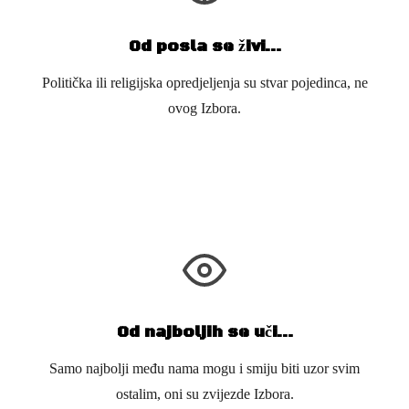
Od posla se živi…
Politička ili religijska opredjeljenja su stvar pojedinca, ne
ovog Izbora.
Od najboljih se uči…
Samo najbolji među nama mogu i smiju biti uzor svim
ostalim, oni su zvijezde Izbora.