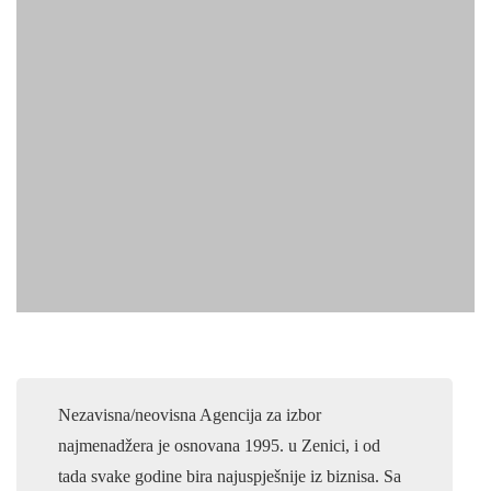
Dobro došli na
Najmenadžera!
Nezavisna/neovisna Agencija za izbor
najmenadžera je osnovana 1995. u Zenici, i od
tada svake godine bira najuspješnije iz biznisa. Sa