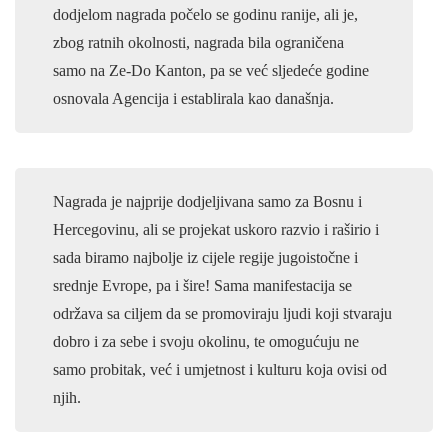
dodjelom nagrada počelo se godinu ranije, ali je,
zbog ratnih okolnosti, nagrada bila ograničena
samo na Ze-Do Kanton, pa se već sljedeće godine
osnovala Agencija i establirala kao današnja.
Nagrada je najprije dodjeljivana samo za Bosnu i
Hercegovinu, ali se projekat uskoro razvio i raširio i
sada biramo najbolje iz cijele regije jugoistočne i
srednje Evrope, pa i šire! Sama manifestacija se
održava sa ciljem da se promoviraju ljudi koji stvaraju
dobro i za sebe i svoju okolinu, te omogućuju ne
samo probitak, već i umjetnost i kulturu koja ovisi od
njih.