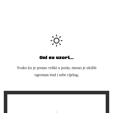
Oni su uzori…
Svako ko je postao veliki u poslu, morao je uložiti
ogroman trud i sebe cijelog
.