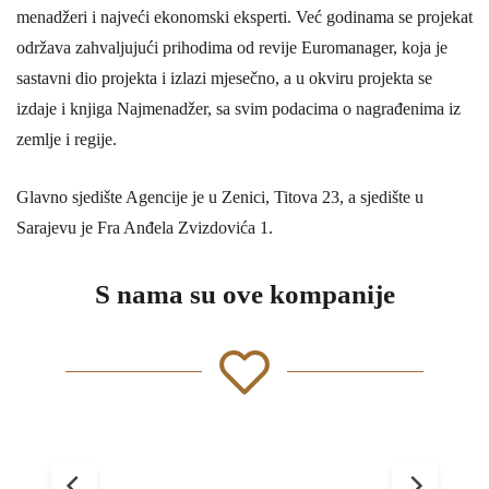
menadžeri i najveći ekonomski eksperti. Već godinama se projekat
održava zahvaljujući prihodima od revije Euromanager, koja je
sastavni dio projekta i izlazi mjesečno, a u okviru projekta se
izdaje i knjiga Najmenadžer, sa svim podacima o nagrađenima iz
zemlje i regije.
Glavno sjedište Agencije je u Zenici, Titova 23, a sjedište u
Sarajevu je Fra Anđela Zvizdovića 1.
S nama su ove kompanije