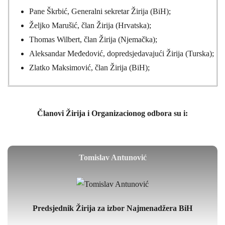
Pane Škrbić, Generalni sekretar Žirija (BiH);
Željko Marušić, član Žirija (Hrvatska);
Thomas Wilbert, član Žirija (Njemačka);
Aleksandar Međedović, dopredsjedavajući Žirija (Turska);
Zlatko Maksimović, član Žirija (BiH);
Članovi Žirija i Organizacionog odbora su i:
Tomislav Antunović
Predsjednik Žirija za izbor Najmenadžera BiH