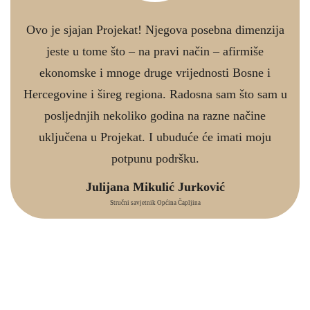
Ovo je sjajan Projekat! Njegova posebna dimenzija
jeste u tome što – na pravi način – afirmiše
ekonomske i mnoge druge vrijednosti Bosne i
Hercegovine i šireg regiona. Radosna sam što sam u
posljednjih nekoliko godina na razne načine
uključena u Projekat. I ubuduće će imati moju
potpunu podršku.
Julijana Mikulić Jurković
Stručni savjetnik Općina Čapljina