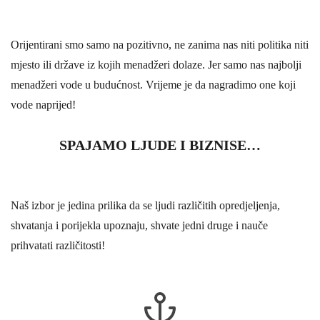
Orijentirani smo samo na pozitivno, ne zanima nas niti politika niti
mjesto ili države iz kojih menadžeri dolaze. Jer samo nas najbolji
menadžeri vode u budućnost. Vrijeme je da nagradimo one koji
vode naprijed!
SPAJAMO LJUDE I BIZNISE…
Naš izbor je jedina prilika da se ljudi različitih opredjeljenja,
shvatanja i porijekla upoznaju, shvate jedni druge i nauče
prihvatati različitosti!