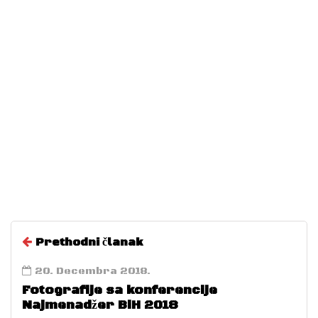
Agencija
Prethodni članak
20. Decembra 2018.
Fotografije sa konferencije
Najmenadžer BiH 2018