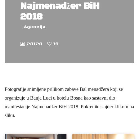
Najmenadžer BiH
2018
-
Agencija
23120
19
Fotografije snimljene prilikom zabave Bal menadžera koji se
organizuje u Banja Luci u hotelu Bosna kao sastavni dio
manifestacije Najmenadžer BiH 2018. Pokrenite slajder klikom na
sliku.