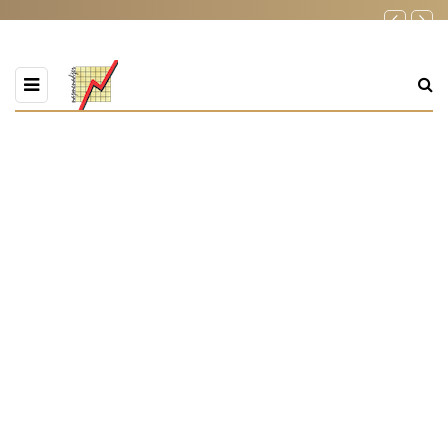
PREGLEDATE OZNAKU
Banja Luka