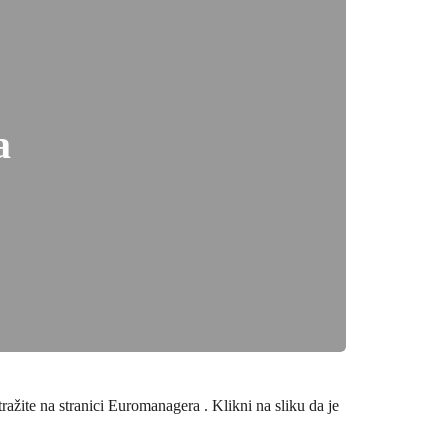
a
žite na stranici Euromanagera . Klikni na sliku da je