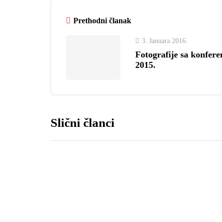
Prethodni članak
3. Januara 2016.
Fotografije sa konfer
2015.
Slični članci