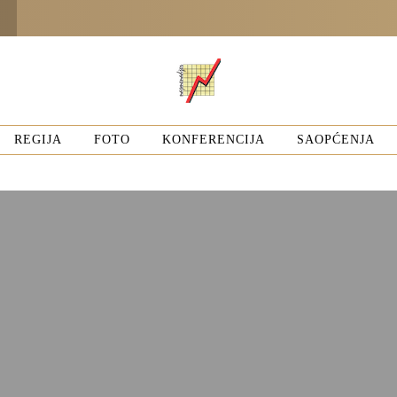
REGIJA
FOTO
KONFERENCIJA
SAOPĆENJA