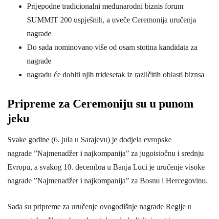
Prijepodne tradicionalni međunarodni biznis forum
SUMMIT 200 uspješnih, a uveče Ceremonija uručenja
nagrade
Do sada nominovano više od osam stotina kandidata za
nagrade
nagradu će dobiti njih tridesetak iz različitih oblasti biznsa
Pripreme za Ceremoniju su u punom
jeku
Svake godine (6. jula u Sarajevu) je dodjela evropske
nagrade ”Najmenadžer i najkompanija” za jugoistočnu i srednju
Evropu, a svakog 10. decembra u Banja Luci je uručenje visoke
nagrade ”Najmenadžer i najkompanija” za Bosnu i Hercegovinu.
Sada su pripreme za uručenje ovogodišnje nagrade Regije u