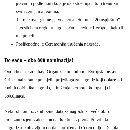
glavnom podtemom koja je najaktuelnija u tom trenutku u
svim zemljama regiona.
Tako je ove godine glavna tema ”Summita 20 uspješnih” –
Investicije u regionu jugoistočne i srednje Evrope, i kako ih
unaprijediti.
Poslijepodne je Ceremonija uručenja nagrade.
Do sada – oko 800 nominacija!
Ono čime se sada bavi Organizacioni odbor i Evropski nezavisni
žiri je analiziranje prispjelih prijedloga za nagrade koji dolaze od
ranijih dobitnika nagrada, udruženja, komora, kompanija i
pojedinaca.
Neki od nominovanih kandidata za nagradu su već dobili
prolaznu ocjenu, ali se imena dobitnika, prema Pravilniku
nagrade, ne objavljuju do dana uručenja i Ceremonije – 6. jula u