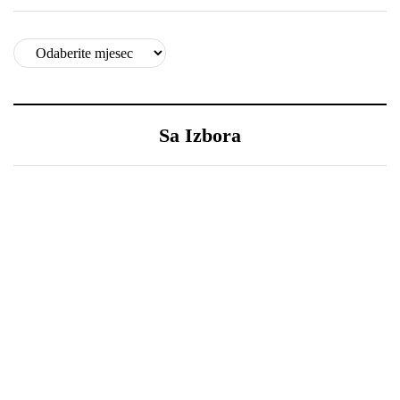
Arhive
Sa Izbora
Agencija