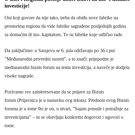
investicije!
Oni koji govore da nije tako, treba da obiđu nove fabrike na
prostorima regiona da vide fabrike sagrađene posljednjih godina
sa domaćim ili ino- kapitalom. To su fabrike koje odlično rade.
Da zaključimo: u Sarajevu se 6. jula održavaju po 36-i put
”Međunarodni privredni susreti”, a to znači: prijepodne je
međunarodni biznis forum na temu investicija, a naveče je dodjela
visoke nagrade.
Pozivamo sve zainteresovane da se prijave za Biznis
forum (Prijavnica je u nastavku ovg teksta). Prednost ovog Biznis
foruma je u tome što je on, u stvari, ”Sajam ponude i potražnje za
investicijama” – tu se obavljaju konkretni dogovori i ugovori o
tome.