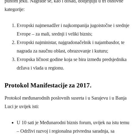
punom jeku. Nagrade se, kao i dosad, dodjeljuju u tri osnovne
kategorije:
Evropski najmenadžer i najkompanija jugoistočne i srednje
Evrope – za mali, srednji i veliki biznis;
Evropski najministar, najgradonačelnik i najambasdor, te
nagrada za naučnu oblast, obrazovanje i kuturu;
Evropska ličnost godine koja se bira između predsjednika
država i vlada u regionu.
Protokol Manifestacije za 2017.
Protokol međunarodnih poslovnih susreta i u Sarajevu i u Banja
Luci je uvijek isti:
U 10 sati je Međunarodni biznis forum, uvijek na istu temu
– Održivi razvoj i regionalna privredna saradnja, sa