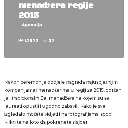
menadžera regije
2015
-
Agencija
17673
37
Nakon ceremonije dodjele nagrada najuspješnijim
kompanijama i menadžerima u regiji za 2015, održan
je i tradicionalni Bal menadžera na kojem su se
laureati opustli i ugodno zabavili. Kako je sve
izgledalo možete vidjeti i na fotografijama ispod.
Kliknite na foto da pokrenete slajder.