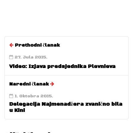
Prethodni članak
27. Jula 2015.
Video: Izjava predsjednika Plevnieva
Naredni članak
1. Oktobra 2015.
Delegacija Najmenadžera zvanično bila
u Kini