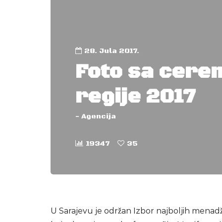
28. Jula 2017.
Foto sa cere
regije 2017
-
Agencija
19347
35
U Sarajevu je održan Izbor najboljih menadž