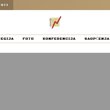
ESTI
REGIJA
FOTO
KONFERENCIJA
SAOPĆENJA