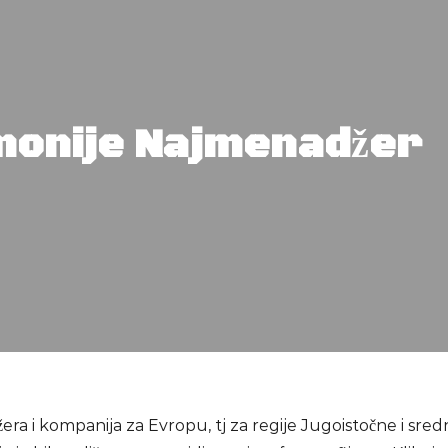
monije Najmenadžer
era i kompanija za Evropu, tj za regije Jugoistočne i sre