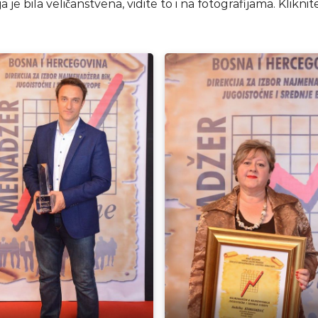
je bila veličanstvena, vidite to i na fotografijama. Klikni