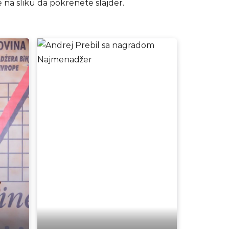
te na sliku da pokrenete slajder.