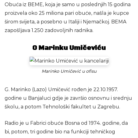
Obuća iz BEME, koja je samo u poslednjih 15 godina
proizvela oko 25 miliona pari obuće, našla je kupce
širom svijeta, a posebno u Italiji i Njemačkoj. BEMA
zapošljava 1.250 zadovoljnih radnika.
O Marinku Umičeviću
Marinko Umičević u ofisu
G. Marinko (Lazo) Umičević rođen je 22.10.1957.
godine u Banjaluci gdje je završio osnovnu i srednju
školu, a potom Tehnološki fakultet u Zagrebu.
Radio je u Fabrici obuće Bosna od 1974. godine, da
bi, potom, tri godine bio na funkciji tehničkog