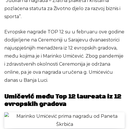
”Jubilarna nagrada – Zlatna plaketa i kristalna
pozlaćena statuta za Životno djelo za razvoj biznis i
sporta”.
Evropske nagrade TOP 12 su u februaru ove godine
dodijeljene na Ceremoniji u Sarajevu dvanaestorici
najuspješnijih menadžera iz 12 evropskih gradova,
među kojima je i Marinko Umičević. Zbog pandemije
i zdravstvenih okolnosti Ceremonija je održana
online, pa je ova nagrada uručena g. Umićeviću
danas u Banja Luci.
Umičević među Top 12 laureata iz 12
evropskih gradova