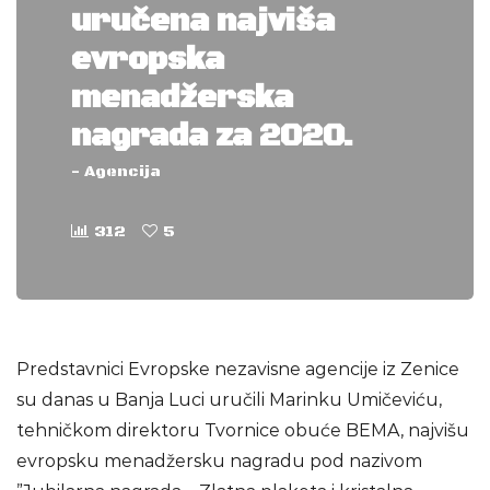
uručena najviša
evropska
menadžerska
nagrada za 2020.
-
Agencija
312
5
Predstavnici Evropske nezavisne agencije iz Zenice
su danas u Banja Luci uručili Marinku Umičeviću,
tehničkom direktoru Tvornice obuće BEMA, najvišu
evropsku menadžersku nagradu pod nazivom