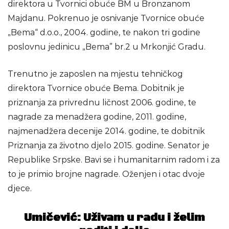
direktora u Tvornici obuće BM u Bronzanom
Majdanu. Pokrenuo je osnivanje Tvornice obuće
„Bema“ d.o.o., 2004. godine, te nakon tri godine
poslovnu jedinicu „Bema” br.2 u Mrkonjić Gradu.
Trenutno je zaposlen na mjestu tehničkog
direktora Tvornice obuće Bema. Dobitnik je
priznanja za privrednu ličnost 2006. godine, te
nagrade za menadžera godine, 2011. godine,
najmenadžera decenije 2014. godine, te dobitnik
Priznanja za životno djelo 2015. godine. Senator je
Republike Srpske. Bavi se i humanitarnim radom i za
to je primio brojne nagrade. Oženjen i otac dvoje
djece.
Umičević: Uživam u radu i želim