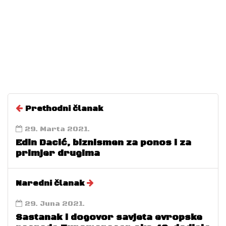
Prethodni članak
29. Marta 2021.
Edin Dacić, biznismen za ponos i za
primjer drugima
Naredni članak
29. Juna 2021.
Sastanak i dogovor savjeta evropske