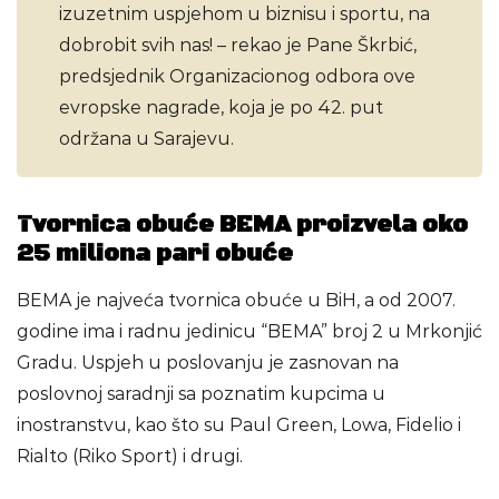
izuzetnim uspjehom u biznisu i sportu, na
dobrobit svih nas! – rekao je Pane Škrbić,
predsjednik Organizacionog odbora ove
evropske nagrade, koja je po 42. put
održana u Sarajevu.
Tvornica obuće BEMA proizvela oko
25 miliona pari obuće
BEMA je najveća tvornica obuće u BiH, a od 2007.
godine ima i radnu jedinicu “BEMA” broj 2 u Mrkonjić
Gradu. Uspjeh u poslovanju je zasnovan na
poslovnoj saradnji sa poznatim kupcima u
inostranstvu, kao što su Paul Green, Lowa, Fidelio i
Rialto (Riko Sport) i drugi.