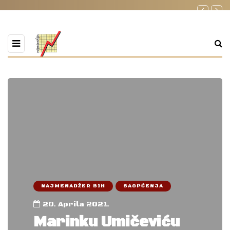
NAJMENADŽER BIH
SAOPĆENJA
20. Aprila 2021.
Marinku Umičeviću