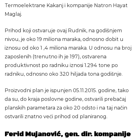
Termoelektrane Kakanj i kompanije Natron Hayat
Maglaj.
Prihod koji ostvaruje ovaj Rudnik, na godišnjem
nivou, je oko 19 miliona maraka, odnosno dobit u
iznosu od oko 1 ,4 miliona maraka. U odnosu na broj
zaposlenih (trenutno ih je 197), ostvarena
produktivnost po radniku iznosi 1.294 tone po
radniku, odnosno oko 320 hiljada tona godišnje.
Proizvodni plan je ispunjen 05.11.2015. godine, tako
da su, do kraja poslovne godine, ostvarili prebačaj
planskih parametara za oko 20 odsto i na taj način
ostvarili znatno veći prihod od planiranog.
Ferid Mujanović, gen. dir. kompanije