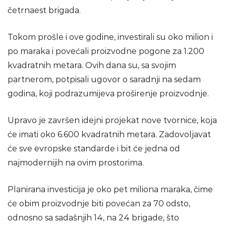
četrnaest brigada.
Tokom prošle i ove godine, investirali su oko milion i
po maraka i povećali proizvodne pogone za 1.200
kvadratnih metara. Ovih dana su, sa svojim
partnerom, potpisali ugovor o saradnji na sedam
godina, koji podrazumijeva proširenje proizvodnje.
Upravo je završen idejni projekat nove tvornice, koja
će imati oko 6.600 kvadratnih metara. Zadovoljavat
će sve evropske standarde i bit će jedna od
najmodernijih na ovim prostorima.
Planirana investicija je oko pet miliona maraka, čime
će obim proizvodnje biti povećan za 70 odsto,
odnosno sa sadašnjih 14, na 24 brigade, što