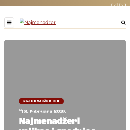
NAJMENADŽER BIH
2. Februara 2016.
Najmenadžeri