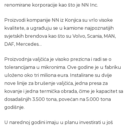
renomirane korporacije kao što je NN Inc.
Proizvodi kompanije NN iz Konjica su vrlo visoke
kvalitete, a ugrađuju se u kamione najpoznatijih
svjetskih brendova kao što su Volvo, Scania, MAN,
DAF, Mercedes…
Proizvodnja valjčića je visoko prezicna i radi se o
tolerancijama u mikronima. Ove godine je u fabriku
uloženo oko tri miliona eura. Instalirane su dvije
nove linije za brušenje valjčića, jedna presa za
kovanje i jedna termička obrada, čime je kapacitet sa
dosadašnjih 3.500 tona, povećan na 5.000 tona
godišnje.
U narednoj godini imaju u planu investirati u još