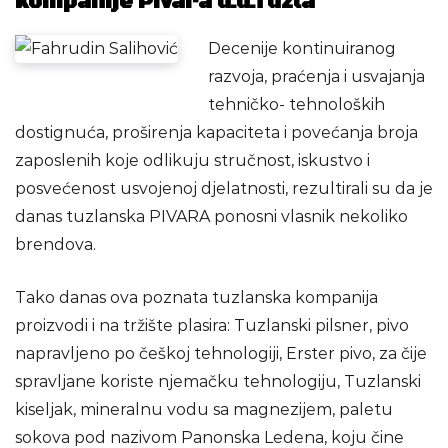
kompanije Pivara d.d.Tuzla
Decenije kontinuiranog
razvoja, praćenja i usvajanja
tehničko- tehnoloških
dostignuća, proširenja kapaciteta i povećanja broja
zaposlenih koje odlikuju stručnost, iskustvo i
posvećenost usvojenoj djelatnosti, rezultirali su da je
danas tuzlanska PIVARA ponosni vlasnik nekoliko
brendova.
Tako danas ova poznata tuzlanska kompanija
proizvodi i na tržište plasira: Tuzlanski pilsner, pivo
napravljeno po češkoj tehnologiji, Erster pivo, za čije
spravljane koriste njemačku tehnologiju, Tuzlanski
kiseljak, mineralnu vodu sa magnezijem, paletu
sokova pod nazivom Panonska Ledena, koju čine