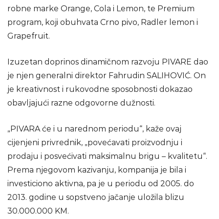
robne marke Orange, Cola i Lemon, te Premium
program, koji obuhvata Crno pivo, Radler lemon i
Grapefruit.
Izuzetan doprinos dinamičnom razvoju PIVARE dao
je njen generalni direktor Fahrudin SALIHOVIĆ. On
je kreativnost i rukovodne sposobnosti dokazao
obavljajući razne odgovorne dužnosti.
„PIVARA će i u narednom periodu“, kaže ovaj
cijenjeni privrednik, „povećavati proizvodnju i
prodaju i posvećivati maksimalnu brigu – kvalitetu“.
Prema njegovom kazivanju, kompanija je bila i
investiciono aktivna, pa je u periodu od 2005. do
2013. godine u sopstveno jačanje uložila blizu
30.000.000 KM.