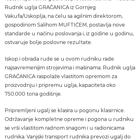
Rudnik uglja GRAČANICA iz Gornjeg
Vakufa/Uskoplja, na čelu sa agilnim direktorom,
gospodinom Salihom MUFTIĆEM, postavlja nove
standarde u načinu poslovanja i, iz godine u godinu,
ostvaruje bolje poslovne rezultate.
Iskop i obrada rude se u ovom rudniku rade
najsavremenijim strojevima i mašinama. Rudnik uglja
GRAČANICA raspolaže vlastitom opremom za
proizvodnju i pripremu uglja, kapaciteta oko
750.000 tona godišnje.
Pripremljeni ugalj se klasira u pogonu klasirnice.
Održavanje kompletne opreme i pogona u rudniku
se vrši vlastitom radnom snagom i u radionicama
rudnika. Vanjski transport rudnika prevozi ugalj do