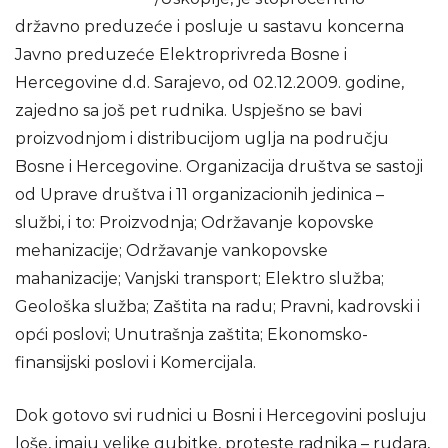
državno preduzeće i posluje u sastavu koncerna
Javno preduzeće Elektroprivreda Bosne i
Hercegovine d.d. Sarajevo, od 02.12.2009. godine,
zajedno sa još pet rudnika. Uspješno se bavi
proizvodnjom i distribucijom uglja na području
Bosne i Hercegovine. Organizacija društva se sastoji
od Uprave društva i 11 organizacionih jedinica –
službi, i to: Proizvodnja; Održavanje kopovske
mehanizacije; Održavanje vankopovske
mahanizacije; Vanjski transport; Elektro služba;
Geološka služba; Zaštita na radu; Pravni, kadrovski i
opći poslovi; Unutrašnja zaštita; Ekonomsko-
finansijski poslovi i Komercijala.
Dok gotovo svi rudnici u Bosni i Hercegovini posluju
loše, imaju velike gubitke, proteste radnika – rudara,