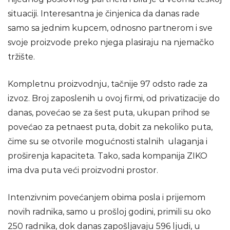
situaciji. Interesantna je činjenica da danas rade
samo sa jednim kupcem, odnosno partnerom i sve
svoje proizvode preko njega plasiraju na njemačko
tržište.
Kompletnu proizvodnju, tačnije 97 odsto rade za
izvoz. Broj zaposlenih u ovoj firmi, od privatizacije do
danas, povećao se za šest puta, ukupan prihod se
povećao za petnaest puta, dobit za nekoliko puta,
čime su se otvorile mogućnosti stalnih ulaganja i
proširenja kapaciteta. Tako, sada kompanija ZIKO
ima dva puta veći proizvodni prostor.
Intenzivnim povećanjem obima posla i prijemom
novih radnika, samo u prošloj godini, primili su oko
250 radnika, dok danas zapošljavaju 596 ljudi, u