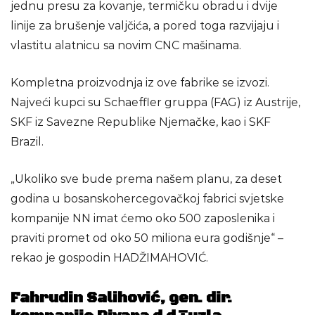
jednu presu za kovanje, termičku obradu i dvije
linije za brušenje valjčića, a pored toga razvijaju i
vlastitu alatnicu sa novim CNC mašinama.
Kompletna proizvodnja iz ove fabrike se izvozi.
Najveći kupci su Schaeffler gruppa (FAG) iz Austrije,
SKF iz Savezne Republike Njemačke, kao i SKF
Brazil.
„Ukoliko sve bude prema našem planu, za deset
godina u bosanskohercegovačkoj fabrici svjetske
kompanije NN imat ćemo oko 500 zaposlenika i
praviti promet od oko 50 miliona eura godišnje“ –
rekao je gospodin HADŽIMAHOVIĆ.
Fahrudin Salihović, gen. dir.