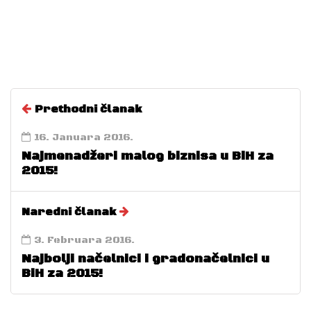
Prethodni članak
16. Januara 2016.
Najmenadžeri malog biznisa u BiH za
2015!
Naredni članak
3. Februara 2016.
Najbolji načelnici i gradonačelnici u
BiH za 2015!